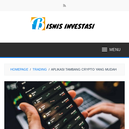
Skip
to
content
MENU
HOMEPAGE
/
TRADING
/
APLIKASI TAMBANG CRYPTO YANG MUDAH