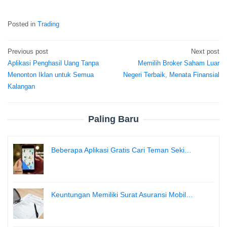
Posted in
Trading
Previous post
Next post
Post
Aplikasi Penghasil Uang Tanpa
Memilih Broker Saham Luar
navigation
Menonton Iklan untuk Semua
Negeri Terbaik, Menata Finansial
Kalangan
Paling Baru
Beberapa Aplikasi Gratis Cari Teman Seki…
Keuntungan Memiliki Surat Asuransi Mobil…