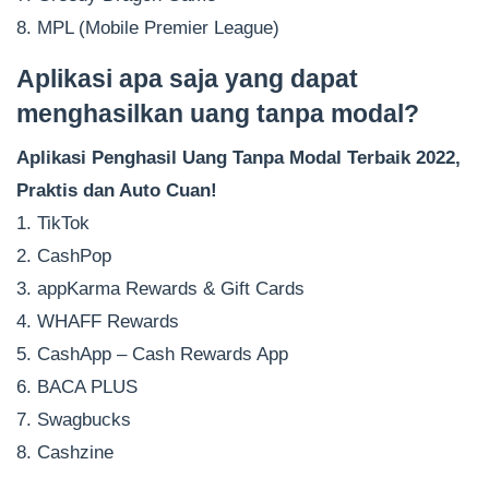
8. MPL (Mobile Premier League)
Aplikasi apa saja yang dapat
menghasilkan uang tanpa modal?
Aplikasi Penghasil Uang Tanpa Modal Terbaik 2022,
Praktis dan Auto Cuan!
1. TikTok
2. CashPop
3. appKarma Rewards & Gift Cards
4. WHAFF Rewards
5. CashApp – Cash Rewards App
6. BACA PLUS
7. Swagbucks
8. Cashzine