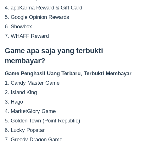
4. appKarma Reward & Gift Card
5. Google Opinion Rewards
6. Showbox
7. WHAFF Reward
Game apa saja yang terbukti
membayar?
Game Penghasil Uang Terbaru, Terbukti Membayar
1. Candy Master Game
2. Island King
3. Hago
4. MarketGlory Game
5. Golden Town (Point Republic)
6. Lucky Popstar
7. Greedy Dragon Game