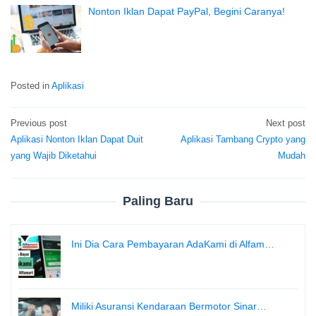
Nonton Iklan Dapat PayPal, Begini Caranya!
Posted in
Aplikasi
Previous post
Next post
Post
Aplikasi Nonton Iklan Dapat Duit
Aplikasi Tambang Crypto yang
navigation
yang Wajib Diketahui
Mudah
Paling Baru
Ini Dia Cara Pembayaran AdaKami di Alfam…
Miliki Asuransi Kendaraan Bermotor Sinar…