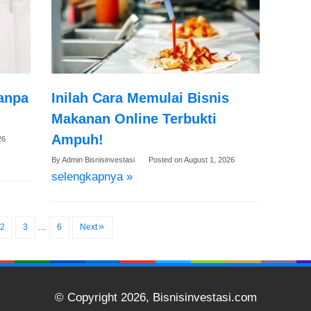
Tanpa
Inilah Cara Memulai Bisnis
Makanan Online Terbukti
Ampuh!
26
By
Admin Bisnisinvestasi
Posted on
August 1, 2026
selengkapnya »
2
3
…
6
Next
© Copyright 2026, Bisnisinvestasi.com