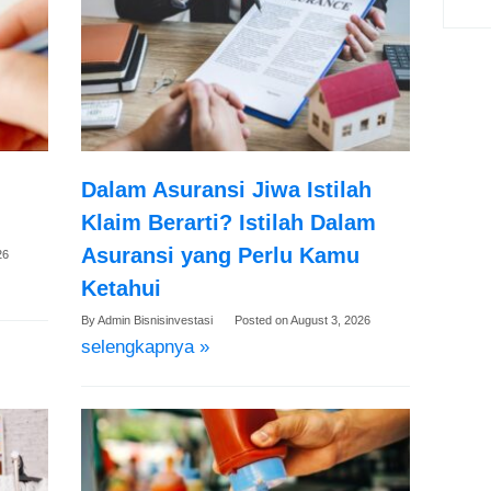
Dalam Asuransi Jiwa Istilah
Klaim Berarti? Istilah Dalam
Asuransi yang Perlu Kamu
26
Ketahui
By
Admin Bisnisinvestasi
Posted on
August 3, 2026
selengkapnya »