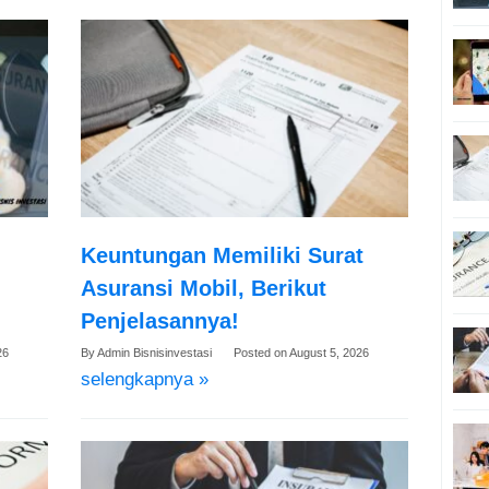
Keuntungan Memiliki Surat
Asuransi Mobil, Berikut
Penjelasannya!
26
By
Admin Bisnisinvestasi
Posted on
August 5, 2026
selengkapnya »