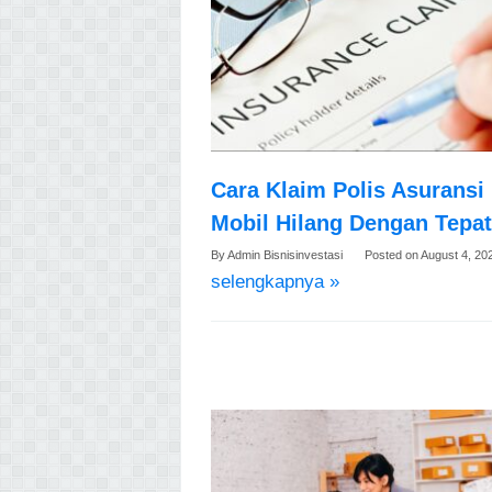
Cara Klaim Polis Asuransi
Mobil Hilang Dengan Tepat
By
Admin Bisnisinvestasi
Posted on
August 4, 20
selengkapnya »