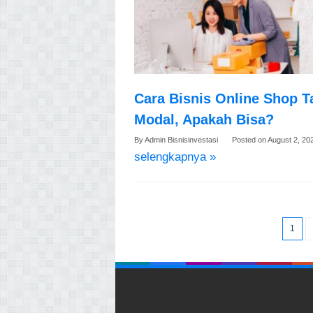
Cara Bisnis Online Shop 
Modal, Apakah Bisa?
By
Admin Bisnisinvestasi
Posted on
August 2, 20
selengkapnya »
1