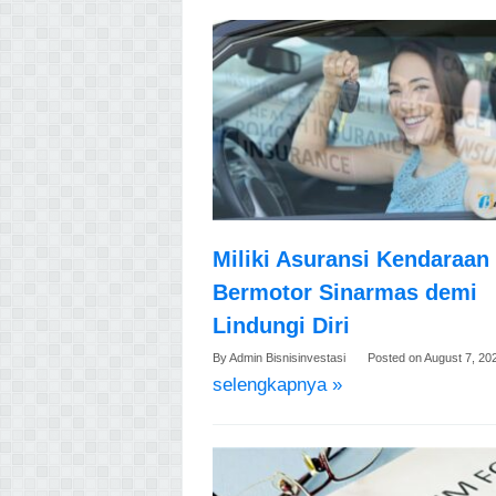
Miliki Asuransi Kendaraan
Bermotor Sinarmas demi
Lindungi Diri
By
Admin Bisnisinvestasi
Posted on
August 7, 20
selengkapnya »