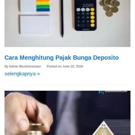
Cara Menghitung Pajak Bunga Deposito
By
Admin Bisnisinvestasi
Posted on
June 20, 2026
selengkapnya »