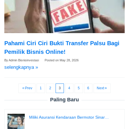
Pahami Ciri Ciri Bukti Transfer Palsu Bagi
Pemilik Bisnis Online!
By
Admin Bisnisinvestasi
Posted on
May 28, 2026
selengkapnya »
Prev
1
2
3
4
5
6
Next
Paling Baru
Miliki Asuransi Kendaraan Bermotor Sinar…