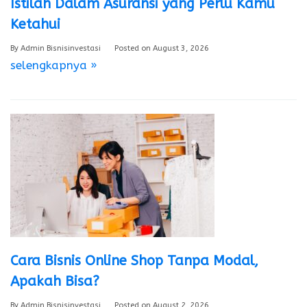
Istilah Dalam Asuransi yang Perlu Kamu
Ketahui
By
Admin Bisnisinvestasi
Posted on
August 3, 2026
selengkapnya »
Cara Bisnis Online Shop Tanpa Modal,
Apakah Bisa?
By
Admin Bisnisinvestasi
Posted on
August 2, 2026