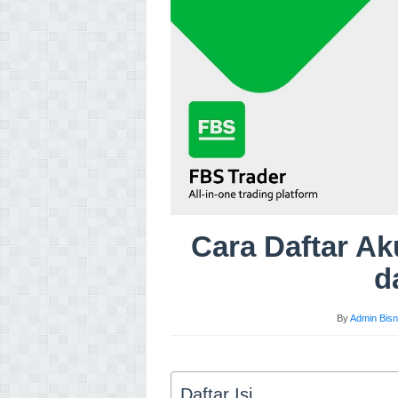
Cara Daftar A
d
By
Admin Bisn
Daftar Isi