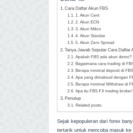
Cara Daftar Akun FBS
1. Akun Cent
2. Akun ECN
3. Akun Mikro
4. Akun Standar
5. Akun Zero Spread
Tanya Jawab Seputar Cara Daftar
Apakah FBS ada akun demo?
Bagaimana cara trading di FB
Berapa minimal deposit di FB
Apa yang dimaksud dengan F
Berapa minimal Withdraw di 
Apa itu FBS FX trading broker
Penutup
Related posts:
Sejak kepopuleran dari forex bany
tertarik untuk mencoba masuk ke da