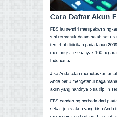
Cara Daftar Akun 
FBS itu sendiri merupakan singka
sini termasuk dalam salah satu pl
tersebut didirikan pada tahun 200
menjangkau sebanyak 160 negara 
Indonesia.
Jika Anda telah memutuskan untuk
Anda perlu mengetahui bagaimana 
akun yang nantinya bisa dipilih s
FBS cenderung berbeda dari plat
sekali jenis akun yang bisa Anda
mempunyai perbedaan dan nantin