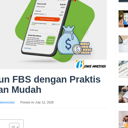
kun FBS dengan Praktis
an Mudah
isinvestasi
Posted on
July 12, 2026