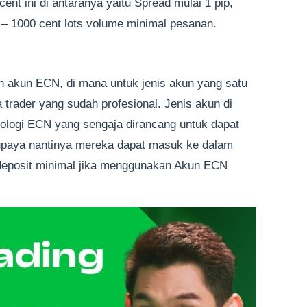
cent ini di antaranya yaitu Spread mulai 1 pip,
 – 1000 cent lots volume minimal pesanan.
h akun ECN, di mana untuk jenis akun yang satu
trader yang sudah profesional. Jenis akun di
nologi ECN yang sengaja dirancang untuk dapat
supaya nantinya mereka dapat masuk ke dalam
k deposit minimal jika menggunakan Akun ECN