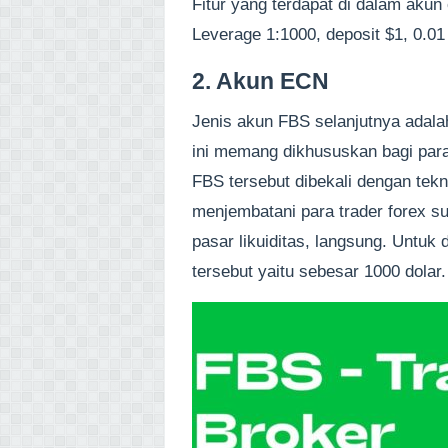
Fitur yang terdapat di dalam akun 
Leverage 1:1000, deposit $1, 0.01
2. Akun ECN
Jenis akun FBS selanjutnya adala
ini memang dikhususkan bagi para 
FBS tersebut dibekali dengan tek
menjembatani para trader forex 
pasar likuiditas, langsung. Untu
tersebut yaitu sebesar 1000 dolar.