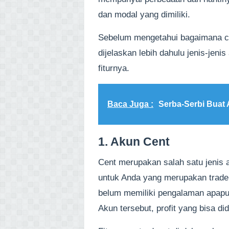
dan modal yang dimiliki.
Sebelum mengetahui bagaimana ca
dijelaskan lebih dahulu jenis-je
fiturnya.
Baca Juga :
Serba-Serbi Buat
1. Akun Cent
Cent merupakan salah satu jenis 
untuk Anda yang merupakan trader
belum memiliki pengalaman apapun 
Akun tersebut, profit yang bisa di