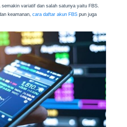
a semakin variatif dan salah satunya yaitu FBS.
dan keamanan,
cara daftar akun FBS
pun juga