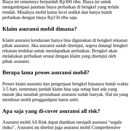
Biaya ini umumnya berjumlah Rp300 ribu. Biaya ini untuk
mengantisipasi jaminan biaya perbaikan di bengkel yang terlalu
rendah. Misalnya mobil kamu lecet sedikit dan hanya butuh
perbaikan dengan biaya Rp150 ribu saja.
Klaim asuransi mobil dimana?
Klaim asuransi kendaraan hanya bisa digunakan di bengkel rekanan
pihak asuransi. Jika asuransi sudah disetujui, segera datangi bengkel
rekanan terdekat untuk mendapatkan perbaikan. Bengkel akan
melakukan perbaikan sesuai dengan klaim yang disetujui oleh
pihak asuransi.
Berapa lama proses asuransi mobil?
Proses klaim asuransi dan pengerjaan bengkel biasanya butuh waktu
3-5 hari, sementara jumlah klaim bisa saja setiap hari ada yang
masuk jika nasabah perusahaan asuransi sudah banyak. Hal ini yang
membuat mobil penggantipun harus antri.
Apa saja yang di-cover asuransi all risk?
Asuransi mobil All Risk dapat diartikan menjadi asuransi “segala
risiko”. Asuransi ini disebut juga asuransi mobil Comprehensive