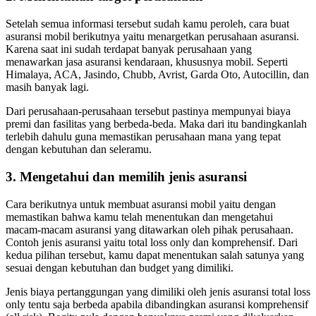
Setelah semua informasi tersebut sudah kamu peroleh, cara buat
asuransi mobil berikutnya yaitu menargetkan perusahaan asuransi.
Karena saat ini sudah terdapat banyak perusahaan yang
menawarkan jasa asuransi kendaraan, khususnya mobil. Seperti
Himalaya, ACA, Jasindo, Chubb, Avrist, Garda Oto, Autocillin, dan
masih banyak lagi.
Dari perusahaan-perusahaan tersebut pastinya mempunyai biaya
premi dan fasilitas yang berbeda-beda. Maka dari itu bandingkanlah
terlebih dahulu guna memastikan perusahaan mana yang tepat
dengan kebutuhan dan seleramu.
3. Mengetahui dan memilih jenis asuransi
Cara berikutnya untuk membuat asuransi mobil yaitu dengan
memastikan bahwa kamu telah menentukan dan mengetahui
macam-macam asuransi yang ditawarkan oleh pihak perusahaan.
Contoh jenis asuransi yaitu total loss only dan komprehensif. Dari
kedua pilihan tersebut, kamu dapat menentukan salah satunya yang
sesuai dengan kebutuhan dan budget yang dimiliki.
Jenis biaya pertanggungan yang dimiliki oleh jenis asuransi total loss
only tentu saja berbeda apabila dibandingkan asuransi komprehensif