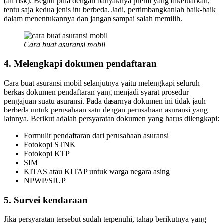
(all risk). Begitu pula dengan banyaknya premi yang dikeluarkan,
tentu saja kedua jenis itu berbeda. Jadi, pertimbangkanlah baik-baik
dalam menentukannya dan jangan sampai salah memilih.
Cara buat asuransi mobil
4. Melengkapi dokumen pendaftaran
Cara buat asuransi mobil selanjutnya yaitu melengkapi seluruh
berkas dokumen pendaftaran yang menjadi syarat prosedur
pengajuan suatu asuransi. Pada dasarnya dokumen ini tidak jauh
berbeda untuk perusahaan satu dengan perusahaan asuransi yang
lainnya. Berikut adalah persyaratan dokumen yang harus dilengkapi:
Formulir pendaftaran dari perusahaan asuransi
Fotokopi STNK
Fotokopi KTP
SIM
KITAS atau KITAP untuk warga negara asing
NPWP/SIUP
5. Survei kendaraan
Jika persyaratan tersebut sudah terpenuhi, tahap berikutnya yang