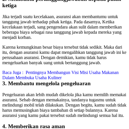
ketiga
Jika terjadi suatu kecelakaan, asuransi akan membantumu untuk
tanggung jawab terhadap pihak ketiga. Pada dasarnya, Ketika
kecelakaan terjadi, sang pengendara akan sulit dalam memberikan
beberapa biaya sebagai rasa tanggung jawab kepada mereka yang
menjadi korban.
Karena kemungkinan besar biaya tersebut tidak sedikit. Maka dari
itu, dengan asuransi kamu dapat mengalihkan tanggung jawab ini ke
perusahaan asuransi. Dengan demikian, kamu tidak harus
mengeluarkan banyak uang untuk bertanggung jawab.
Baca Juga :
Pentingnya Membangun Visi Misi Usaha Makanan
Dalam Membuka Usaha Kuliner
3. Membantu mengelola pengeluaran
Pengeluaran akan lebih mudah dikelola jika kamu memilih memakai
asuransi. Sebab dengan memakainya, tandanya tugasmu untuk
melindungi mobil telah dilakukan. Dengan begitu, kamu sudah tidak
harus memusingkan biaya tambahan di setiap bulannya. Karena
asuransi yang kamu pakai tersebut sudah melindungi semua hal itu.
4. Memberikan rasa aman