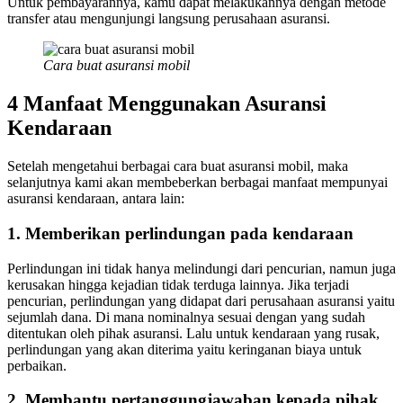
Untuk pembayarannya, kamu dapat melakukannya dengan metode
transfer atau mengunjungi langsung perusahaan asuransi.
Cara buat asuransi mobil
4 Manfaat Menggunakan Asuransi
Kendaraan
Setelah mengetahui berbagai cara buat asuransi mobil, maka
selanjutnya kami akan membeberkan berbagai manfaat mempunyai
asuransi kendaraan, antara lain:
1. Memberikan perlindungan pada kendaraan
Perlindungan ini tidak hanya melindungi dari pencurian, namun juga
kerusakan hingga kejadian tidak terduga lainnya. Jika terjadi
pencurian, perlindungan yang didapat dari perusahaan asuransi yaitu
sejumlah dana. Di mana nominalnya sesuai dengan yang sudah
ditentukan oleh pihak asuransi. Lalu untuk kendaraan yang rusak,
perlindungan yang akan diterima yaitu keringanan biaya untuk
perbaikan.
2. Membantu pertanggungjawaban kepada pihak