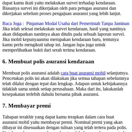
dapat kamu ikuti yaitu melakukan survei terhadap kendaraan.
Biasanya survei ini dikerjakan oleh para petugas asuransi dan
dikerjakan sebelum proses pengajuan asuransi yang lebih lanjut.
Baca Juga :
Pinjaman Modal Usaha dari Pemerintah Tanpa Jaminan
Jika telah selesai melakukan survei kendaraan, hasil yang nantinya
akan didapatkan nantinya akan ditulis pada sebuah laporan survei.
Jika mobil kepunyaanmu merupakan kendaraan baru, tentunya
kamu perlu mengikuti tahap ini. Jangan lupa juga untuk
memperlihatkan bukti dari serah terima kendaraan.
6. Membuat polis asuransi kendaraan
Membuat polis asuransi adalah
cara buat asuransi mobil
selanjutnya.
Pencetakan polis ini akan dilakukan jika semua tahapan sebelumnya
telah dilalui dengan tepat dan lengkap. Adapun untuk kebijakannya
tidaklah sama untuk setiap perusahaan. Maka dari itu, lakukanlah
kesepakatan terlebih dahulu bersama pihak asuransi.
7. Membayar premi
Tahapan terakhir yang dapat kamu terapkan dalam cara buat
asuransi mobil yaitu membayar premi. Nominal premi yang akan
dibayar ini disesuaikan dengan tulisan yang telah tertera pada polis.