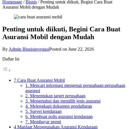
Homepage
/
Bisnis
/
Penting untuk diikuti, Begini Cara Buat
Asuransi Mobil dengan Mudah
Penting untuk diikuti, Begini Cara Buat
Asuransi Mobil dengan Mudah
By
Admin Bisnisinvestasi
Posted on
June 22, 2026
Daftar Isi
7 Cara Buat Asuransi Mobil
1. Mencari informasi mengenai perusahaan-perusahaan
asuransi
2. Menentukan target perusahaan
3. Mengetahui dan memilih jenis asuransi
4. Melengkapi dokumen pendaftaran
5. Survei kendaraan
6. Membuat polis asuransi kendaraan
7. Membayar premi
4 Manfaat Menggunakan Asuransi Kendaraan