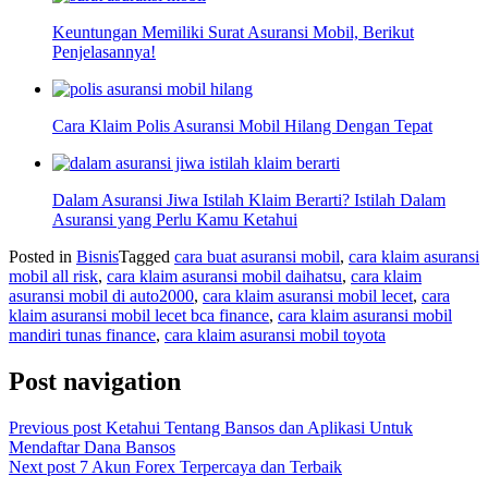
Keuntungan Memiliki Surat Asuransi Mobil, Berikut
Penjelasannya!
Cara Klaim Polis Asuransi Mobil Hilang Dengan Tepat
Dalam Asuransi Jiwa Istilah Klaim Berarti? Istilah Dalam
Asuransi yang Perlu Kamu Ketahui
Posted in
Bisnis
Tagged
cara buat asuransi mobil
,
cara klaim asuransi
mobil all risk
,
cara klaim asuransi mobil daihatsu
,
cara klaim
asuransi mobil di auto2000
,
cara klaim asuransi mobil lecet
,
cara
klaim asuransi mobil lecet bca finance
,
cara klaim asuransi mobil
mandiri tunas finance
,
cara klaim asuransi mobil toyota
Post navigation
Previous post
Ketahui Tentang Bansos dan Aplikasi Untuk
Mendaftar Dana Bansos
Next post
7 Akun Forex Terpercaya dan Terbaik