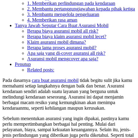
1. Memberikan perlindungan pada kendaraan
2. Membantu pertanggungjawaban kepada pihak ketiga
3. Membantu mengelola pengeluaran
4. Memberikan rasa aman
Tanya Jawab Seputar Cara Buat Asuransi Mobil
Berapa biaya asuransi mobil all risk?
Berapa biaya klaim asuransi mobil lecet?
Klaim asuransi mobil dimana?
Berapa lama proses asuransi mobil?
Apa saja yang di-cover asuransi all risk?
Asuransi mobil mengcover apa saja?
Penutup
Related posts:
Pada dasarnya
cara buat asuransi mobil
tidak begitu sulit jika kamu
memahami setiap langkahnya dengan baik dan benar. Asuransi
kendaraan sendiri adalah suatu layanan yang berguna untuk
melindungi kendaraan seseorang. Asuransi ini dapat menjamin
berbagai macam resiko yang kemungkinan akan menimpa
kendaraanmu, seperti kehilangan maupun kerusakan.
Sebelum menentukan asuransi yang ingin dipakai, pastinya kamu
perlu mempertimbangkan berbagai hal penting. Mulai dari
pelayanan, biaya, sampai kekuatan keuangannya. Selain itu, jenis-
jenis perlindungan yang diberikan juga perlu diketahui. Seperti total