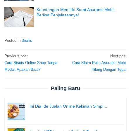
Keuntungan Memiliki Surat Asuransi Mobil,
Berikut Penjelasannya!
Posted in
Bisnis
Previous post
Next post
Post
Cara Bisnis Online Shop Tanpa
Cara Klaim Polis Asuransi Mobil
navigation
Modal, Apakah Bisa?
Hilang Dengan Tepat
Paling Baru
Ini Dia Ide Jualan Online Kekinian Simpl…