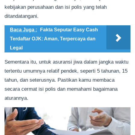
kebijakan perusahaan dan isi polis yang telah
ditandatangani.
Baca Juga :
Fakta Seputar Easy Cash
Terdaftar OJK: Aman, Terpercaya dan
Legal
Sementara itu, untuk asuransi jiwa dalam jangka waktu
tertentu umumnya relatif pendek, seperti 5 tahunan, 15
tahun, dan seterusnya. Pastikan kamu membaca
secara cermat isi polis dan memahami bagaimana
aturannya.