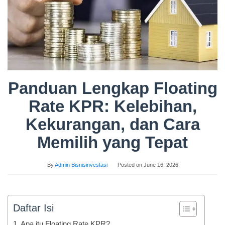
Panduan Lengkap Floating
Rate KPR: Kelebihan,
Kekurangan, dan Cara
Memilih yang Tepat
By
Admin Bisnisinvestasi
Posted on
June 16, 2026
Daftar Isi
Apa itu Floating Rate KPR?