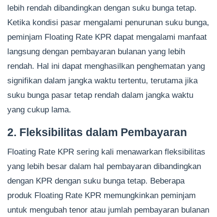
lebih rendah dibandingkan dengan suku bunga tetap.
Ketika kondisi pasar mengalami penurunan suku bunga,
peminjam Floating Rate KPR dapat mengalami manfaat
langsung dengan pembayaran bulanan yang lebih
rendah. Hal ini dapat menghasilkan penghematan yang
signifikan dalam jangka waktu tertentu, terutama jika
suku bunga pasar tetap rendah dalam jangka waktu
yang cukup lama.
2. Fleksibilitas dalam Pembayaran
Floating Rate KPR sering kali menawarkan fleksibilitas
yang lebih besar dalam hal pembayaran dibandingkan
dengan KPR dengan suku bunga tetap. Beberapa
produk Floating Rate KPR memungkinkan peminjam
untuk mengubah tenor atau jumlah pembayaran bulanan