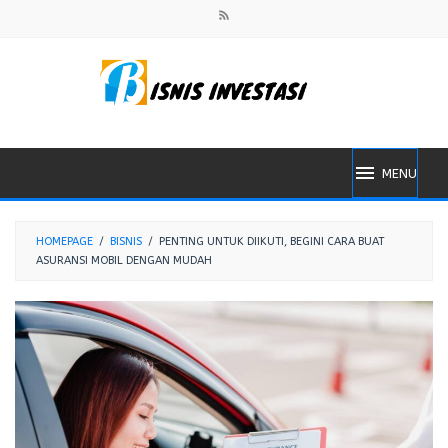
Skip
to
content
MENU
HOMEPAGE
/
BISNIS
/
PENTING UNTUK DIIKUTI, BEGINI CARA BUAT
ASURANSI MOBIL DENGAN MUDAH