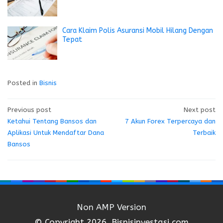
Cara Klaim Polis Asuransi Mobil Hilang Dengan
Tepat
Posted in
Bisnis
Post
Previous post
Next post
Ketahui Tentang Bansos dan
7 Akun Forex Terpercaya dan
navigation
Aplikasi Untuk Mendaftar Dana
Terbaik
Bansos
Non AMP Version
© Copyright 2026, Bisnisinvestasi.com