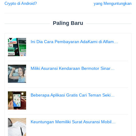
navigation
Crypto di Android?
yang Menguntungkan
Paling Baru
Ini Dia Cara Pembayaran AdaKami di Alfam…
Miliki Asuransi Kendaraan Bermotor Sinar…
Beberapa Aplikasi Gratis Cari Teman Seki…
Keuntungan Memiliki Surat Asuransi Mobil…