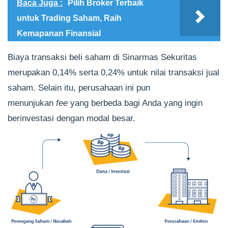
Baca Juga :
Pilih Broker Terbaik
untuk Trading Saham, Raih
Kemapanan Finansial
Biaya transaksi beli saham di Sinarmas Sekuritas
merupakan 0,14% serta 0,24% untuk nilai transaksi jual
saham. Selain itu, perusahaan ini pun
menunjukan
fee
yang berbeda bagi Anda yang ingin
berinvestasi dengan modal besar.