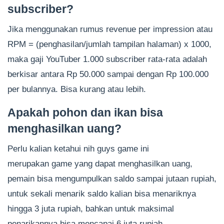
subscriber?
Jika menggunakan rumus revenue per impression atau
RPM = (penghasilan/jumlah tampilan halaman) x 1000,
maka gaji YouTuber 1.000 subscriber rata-rata adalah
berkisar antara Rp 50.000 sampai dengan Rp 100.000
per bulannya. Bisa kurang atau lebih.
Apakah pohon dan ikan bisa
menghasilkan uang?
Perlu kalian ketahui nih guys game ini
merupakan game yang dapat menghasilkan uang,
pemain bisa mengumpulkan saldo sampai jutaan rupiah,
untuk sekali menarik saldo kalian bisa menariknya
hingga 3 juta rupiah, bahkan untuk maksimal
penarikannya bisa mencapai 6 juta rupiah