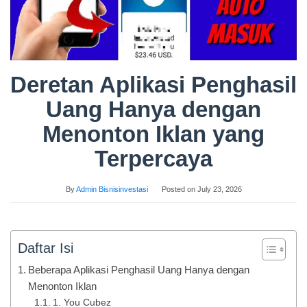
Deretan Aplikasi Penghasil
Uang Hanya dengan
Menonton Iklan yang
Terpercaya
By
Admin Bisnisinvestasi
Posted on
July 23, 2026
Daftar Isi
Beberapa Aplikasi Penghasil Uang Hanya dengan
Menonton Iklan
1. You Cubez