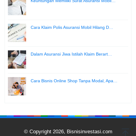
Keuntungan Memiliki Surat Asuransi Mobil…
Cara Klaim Polis Asuransi Mobil Hilang D…
Dalam Asuransi Jiwa Istilah Klaim Berart…
Cara Bisnis Online Shop Tanpa Modal, Apa…
© Copyright 2026, Bisnisinvestasi.com