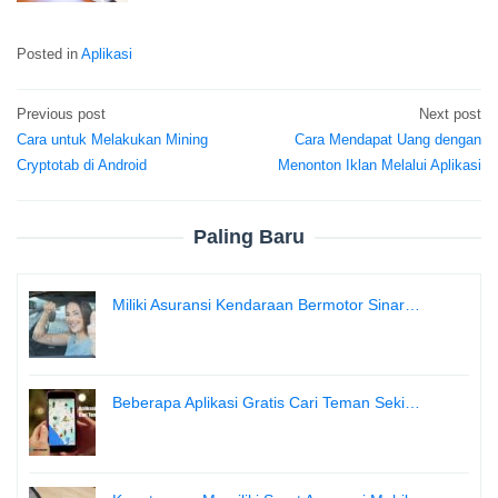
Posted in
Aplikasi
Previous post
Next post
Post
Cara untuk Melakukan Mining
Cara Mendapat Uang dengan
navigation
Cryptotab di Android
Menonton Iklan Melalui Aplikasi
Paling Baru
Miliki Asuransi Kendaraan Bermotor Sinar…
Beberapa Aplikasi Gratis Cari Teman Seki…