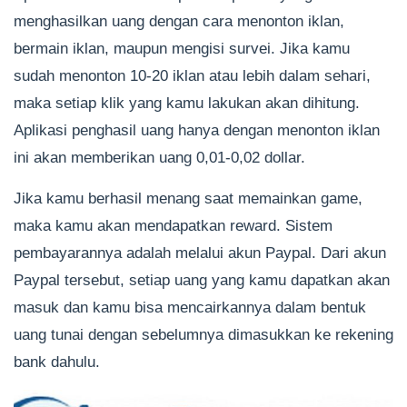
menghasilkan uang dengan cara menonton iklan,
bermain iklan, maupun mengisi survei. Jika kamu
sudah menonton 10-20 iklan atau lebih dalam sehari,
maka setiap klik yang kamu lakukan akan dihitung.
Aplikasi penghasil uang hanya dengan menonton iklan
ini akan memberikan uang 0,01-0,02 dollar.
Jika kamu berhasil menang saat memainkan game,
maka kamu akan mendapatkan reward. Sistem
pembayarannya adalah melalui akun Paypal. Dari akun
Paypal tersebut, setiap uang yang kamu dapatkan akan
masuk dan kamu bisa mencairkannya dalam bentuk
uang tunai dengan sebelumnya dimasukkan ke rekening
bank dahulu.