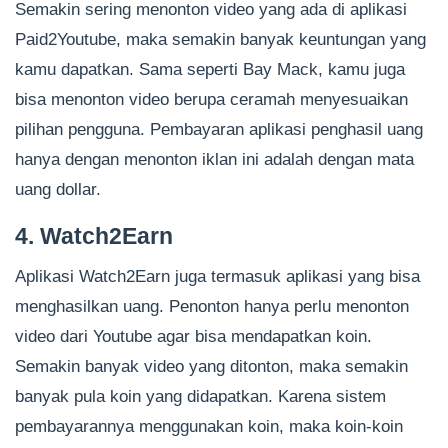
Semakin sering menonton video yang ada di aplikasi
Paid2Youtube, maka semakin banyak keuntungan yang
kamu dapatkan. Sama seperti Bay Mack, kamu juga
bisa menonton video berupa ceramah menyesuaikan
pilihan pengguna. Pembayaran aplikasi penghasil uang
hanya dengan menonton iklan ini adalah dengan mata
uang dollar.
4. Watch2Earn
Aplikasi Watch2Earn juga termasuk aplikasi yang bisa
menghasilkan uang. Penonton hanya perlu menonton
video dari Youtube agar bisa mendapatkan koin.
Semakin banyak video yang ditonton, maka semakin
banyak pula koin yang didapatkan. Karena sistem
pembayarannya menggunakan koin, maka koin-koin