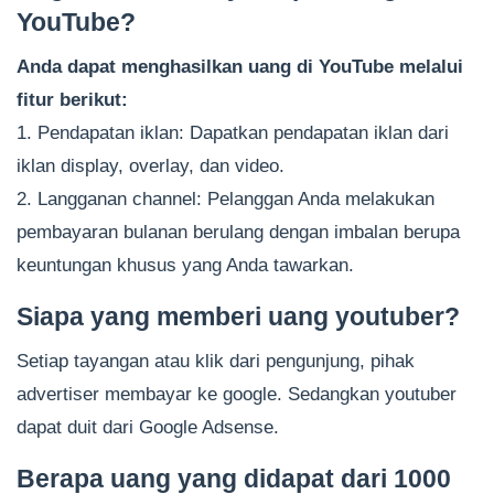
YouTube?
Anda dapat menghasilkan uang di YouTube melalui
fitur berikut:
1. Pendapatan iklan: Dapatkan pendapatan iklan dari
iklan display, overlay, dan video.
2. Langganan channel: Pelanggan Anda melakukan
pembayaran bulanan berulang dengan imbalan berupa
keuntungan khusus yang Anda tawarkan.
Siapa yang memberi uang youtuber?
Setiap tayangan atau klik dari pengunjung, pihak
advertiser membayar ke google. Sedangkan youtuber
dapat duit dari Google Adsense.
Berapa uang yang didapat dari 1000