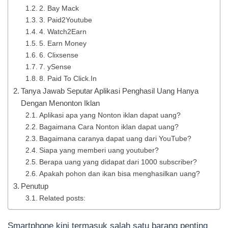
2. Bay Mack
3. Paid2Youtube
4. Watch2Earn
5. Earn Money
6. Clixsense
7. ySense
8. Paid To Click.In
Tanya Jawab Seputar Aplikasi Penghasil Uang Hanya
Dengan Menonton Iklan
Aplikasi apa yang Nonton iklan dapat uang?
Bagaimana Cara Nonton iklan dapat uang?
Bagaimana caranya dapat uang dari YouTube?
Siapa yang memberi uang youtuber?
Berapa uang yang didapat dari 1000 subscriber?
Apakah pohon dan ikan bisa menghasilkan uang?
Penutup
Related posts:
Smartphone kini termasuk salah satu barang penting