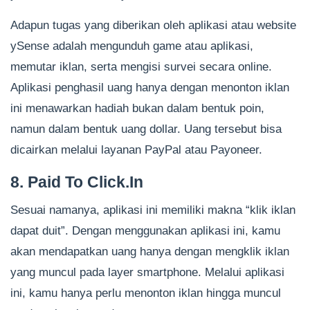
Adapun tugas yang diberikan oleh aplikasi atau website
ySense adalah mengunduh game atau aplikasi,
memutar iklan, serta mengisi survei secara online.
Aplikasi penghasil uang hanya dengan menonton iklan
ini menawarkan hadiah bukan dalam bentuk poin,
namun dalam bentuk uang dollar. Uang tersebut bisa
dicairkan melalui layanan PayPal atau Payoneer.
8. Paid To Click.In
Sesuai namanya, aplikasi ini memiliki makna “klik iklan
dapat duit”. Dengan menggunakan aplikasi ini, kamu
akan mendapatkan uang hanya dengan mengklik iklan
yang muncul pada layer smartphone. Melalui aplikasi
ini, kamu hanya perlu menonton iklan hingga muncul