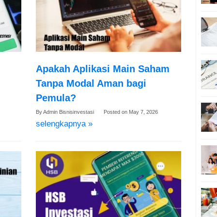
Apakah Aplikasi Main Saham
Tanpa Modal Aman bagi
Pemula?
By
Admin Bisnisinvestasi
Posted on
May 7, 2026
selengkapnya »