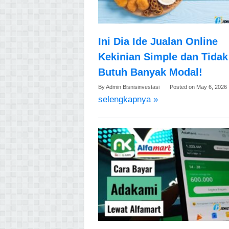
Ini Dia Ide Jualan Online
Kekinian Simple dan Tidak
Butuh Banyak Modal!
By
Admin Bisnisinvestasi
Posted on
May 6, 2026
selengkapnya »