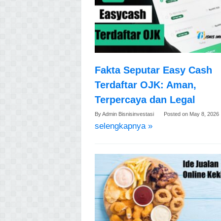
Fakta Seputar Easy Cash
Terdaftar OJK: Aman,
Terpercaya dan Legal
By
Admin Bisnisinvestasi
Posted on
May 8, 2026
selengkapnya »