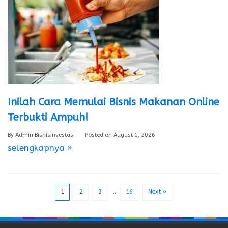
Inilah Cara Memulai Bisnis Makanan Online
Terbukti Ampuh!
By
Admin Bisnisinvestasi
Posted on
August 1, 2026
selengkapnya »
1
2
3
…
16
Next