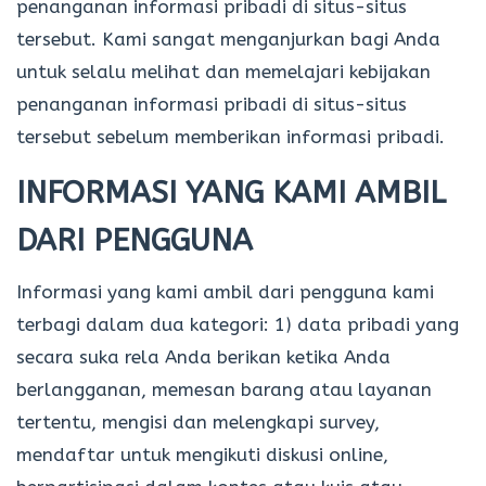
penanganan informasi pribadi di situs-situs
tersebut. Kami sangat menganjurkan bagi Anda
untuk selalu melihat dan memelajari kebijakan
penanganan informasi pribadi di situs-situs
tersebut sebelum memberikan informasi pribadi.
INFORMASI YANG KAMI AMBIL
DARI PENGGUNA
Informasi yang kami ambil dari pengguna kami
terbagi dalam dua kategori: 1) data pribadi yang
secara suka rela Anda berikan ketika Anda
berlangganan, memesan barang atau layanan
tertentu, mengisi dan melengkapi survey,
mendaftar untuk mengikuti diskusi online,