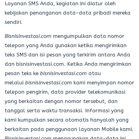
Layanan SMS Anda, kegiatan ini diatur oleh
kebijakan penanganan data-data pribadi mereka
sendiri.
Bisnisinvestasi.com
mengumpulkan data nomor
telepon yang Anda gunakan ketika mengirimkan
teks SMS dan isi pesan yang terkirim antara Anda
dan bisnisinvestasi.com. Ketika Anda mengirimkan
pesan teks ke
bisnisinvestasi.com
atau
melalui
bisnisinvestasi.com
kami menyimpan nomor
telepon pengirim, data provider telekomunikasi
yang berkaitan dengan nomor tersebut, dan
tanggal serta waktu transaksi. Informasi yang
kami kumpulkan secara otomatis hanyalah yang
berkaitan pada penggunaan layanan Mobile kami.
Bisnisinvestasi.com
menggunakan data-data ini