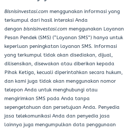
Bisnisinvestasi.com
menggunakan informasi yang
terkumpul dari hasil interaksi Anda
dengan
bisnisinvestasi.com
menggunakan Layanan
Pesan Pendek (SMS) (“Layanan SMS”) hanya untuk
keperluan peningkatan layanan SMS. Informasi
yang terkumpul tidak akan disediakan, dijual,
dilisensikan, disewakan atau diberikan kepada
Pihak Ketiga, kecuali diperintahkan secara hukum,
dan kami juga tidak akan menggunakan nomor
telepon Anda untuk menghubungi atau
mengirimkan SMS pada Anda tanpa
sepengetahuan dan persetujuan Anda. Penyedia
jasa telekomunikasi Anda dan penyedia jasa
lainnya juga mengumpulkan data penggunaan