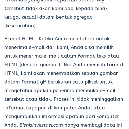
tersebut tidak akan kami bagi kepada pihak
ketiga, kecuali dalam bentuk agregat
(keseluruhan).
E-mail HTML: Ketika Anda mendaftar untuk
menerima e-mail dari kami, Anda bisa memilih
untuk menerima e-mail dalam format teks atau
HTML (dengan gambar). Jika Anda memilih format
HTML, kami akan menempatkan sebuah gambar
dalam format gif berukuran satu piksel untuk
mengetahui apakah penerima membuka e-mail
tersebut atau tidak. Proses ini tidak meninggalkan
informasi apapun di komputer Anda, atau
mengumpulkan informasi apapun dari komputer
Anda.
Bisnisinvestasi.com
hanya membagi data ini