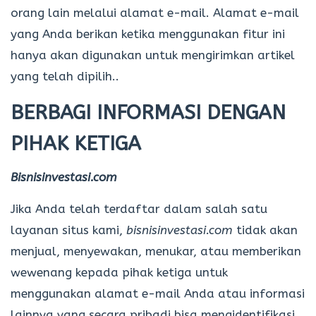
orang lain melalui alamat e-mail. Alamat e-mail
yang Anda berikan ketika menggunakan fitur ini
hanya akan digunakan untuk mengirimkan artikel
yang telah dipilih..
BERBAGI INFORMASI DENGAN
PIHAK KETIGA
Bisnisinvestasi.com
Jika Anda telah terdaftar dalam salah satu
layanan situs kami,
bisnisinvestasi.com
tidak akan
menjual, menyewakan, menukar, atau memberikan
wewenang kepada pihak ketiga untuk
menggunakan alamat e-mail Anda atau informasi
lainnya yang secara pribadi bisa mengidentifikasi