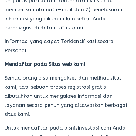
berpartisipasi dalam kontes atau kuis atau
memberikan alamat e-mail dan 2) penelusuran
informasi yang dikumpulkan ketika Anda
bernavigasi di dalam situs kami.
Informasi yang dapat Teridentifikasi secara
Personal
Mendaftar pada Situs web kami
Semua orang bisa mengakses dan melihat situs
kami, tapi sebuah proses registrasi gratis
dibutuhkan untuk mengakses informasi dan
layanan secara penuh yang ditawarkan berbagai
situs kami.
Untuk mendaftar pada bisnisinvestasi.com Anda