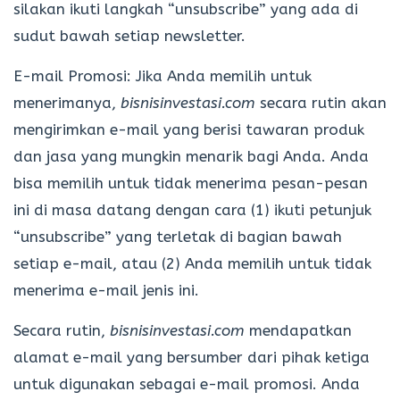
silakan ikuti langkah “unsubscribe” yang ada di
sudut bawah setiap newsletter.
E-mail Promosi: Jika Anda memilih untuk
menerimanya,
bisnisinvestasi.com
secara rutin akan
mengirimkan e-mail yang berisi tawaran produk
dan jasa yang mungkin menarik bagi Anda. Anda
bisa memilih untuk tidak menerima pesan-pesan
ini di masa datang dengan cara (1) ikuti petunjuk
“unsubscribe” yang terletak di bagian bawah
setiap e-mail, atau (2) Anda memilih untuk tidak
menerima e-mail jenis ini.
Secara rutin,
bisnisinvestasi.com
mendapatkan
alamat e-mail yang bersumber dari pihak ketiga
untuk digunakan sebagai e-mail promosi. Anda