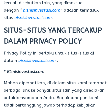
3,
kecuali disebutkan lain, yang dimaksud
2022
dengan
“
bisnisinvestasi.com
” adalah termasuk
situs
bisnisinvestasi.com
.
SITUS-SITUS YANG TERCAKUP
DALAM PRIVACY POLICY
Privacy Policy ini berlaku untuk situs-situs di
dalam
bisnisinvestasi.com
:
*
Bisnisinvestasi.com
Mohon diperhatikan, di dalam situs kami terdapat
berbagai link ke banyak situs lain yang disediakan
untuk kenyamanan Anda. Bagaimanapun kami
tidak bertanggung jawab terhadap kebijakan