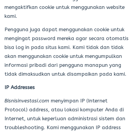
mengaktifkan cookie untuk menggunakan website
kami.
Pengguna juga dapat menggunakan cookie untuk
mengingat password mereka agar secara otomatis
bisa log in pada situs kami. Kami tidak dan tidak
akan menggunakan cookie untuk mengumpulkan
informasi pribadi dari pengguna manapun yang
tidak dimaksudkan untuk disampaikan pada kami.
IP Addresses
Bisnisinvestasi.com
menyimpan IP (Internet
Protocol) address, atau lokasi komputer Anda di
Internet, untuk keperluan administrasi sistem dan
troubleshooting. Kami menggunakan IP address