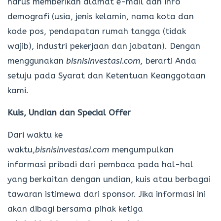
harus memberikan alamat e-mail dan info
demografi (usia, jenis kelamin, nama kota dan
kode pos, pendapatan rumah tangga (tidak
wajib), industri pekerjaan dan jabatan). Dengan
menggunakan
bisnisinvestasi.com
,
berarti Anda
setuju pada Syarat dan Ketentuan Keanggotaan
kami.
Kuis, Undian dan Special Offer
Dari waktu ke
waktu,
bisnisinvestasi.com
mengumpulkan
informasi pribadi dari pembaca pada hal-hal
yang berkaitan dengan undian, kuis atau berbagai
tawaran istimewa dari sponsor. Jika informasi ini
akan dibagi bersama pihak ketiga