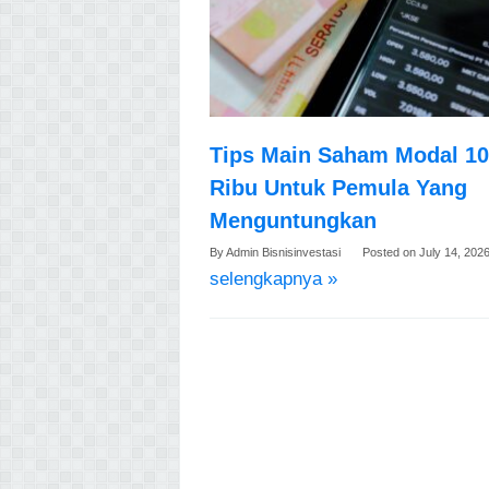
Tips Main Saham Modal 1
Ribu Untuk Pemula Yang
Menguntungkan
By
Admin Bisnisinvestasi
Posted on
July 14, 202
selengkapnya »