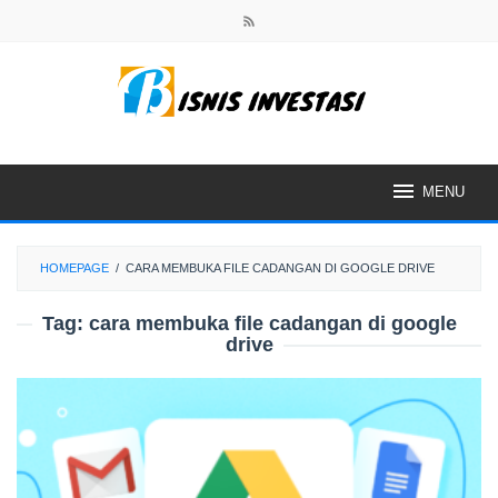
Skip
to
content
MENU
HOMEPAGE
/
CARA MEMBUKA FILE CADANGAN DI GOOGLE DRIVE
Tag:
cara membuka file cadangan di google
drive