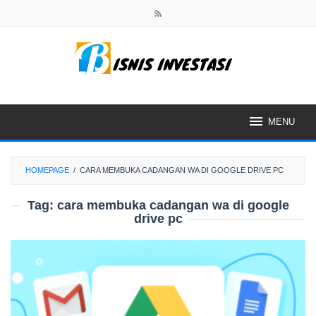
Skip
to
content
MENU
HOMEPAGE
/
CARA MEMBUKA CADANGAN WA DI GOOGLE DRIVE PC
Tag:
cara membuka cadangan wa di google
drive pc