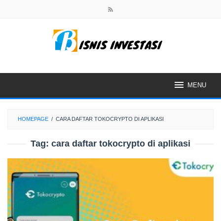
Skip
to
content
MENU
HOMEPAGE
/
CARA DAFTAR TOKOCRYPTO DI APLIKASI
Tag:
cara daftar tokocrypto di aplikasi