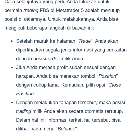
Cara selanjutnya yang perlu Anda lakukan untuk
bermain
trading
FBS di Metatrader 5 adalah menutup
posisi di dalamnya. Untuk melakukannya, Anda bisa
mengikuti beberapa langkah di bawah ini:
Setelah masuk ke halaman “
Trade
”, Anda akan
diperlihatkan segala jenis informasi yang berkaitan
dengan posisi
order
milik Anda.
Jika Anda merasa profit sudah sesuai dengan
harapan, Anda bisa menekan tombol “
Position
”
dengan cukup lama. Kemudian, pilih opsi “
Close
Position
”.
Dengan melakukan tahapan tersebut, maka posisi
trading
milik Anda akan secara otomatis tertutup.
Dalam hal ini, informasi terkait hal tersebut bisa
dilihat pada menu “
Balance
”.