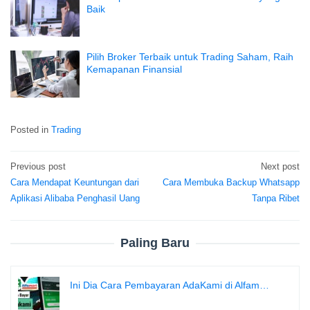
Baik
Pilih Broker Terbaik untuk Trading Saham, Raih
Kemapanan Finansial
Posted in
Trading
Previous post
Next post
Post
Cara Mendapat Keuntungan dari
Cara Membuka Backup Whatsapp
navigation
Aplikasi Alibaba Penghasil Uang
Tanpa Ribet
Paling Baru
Ini Dia Cara Pembayaran AdaKami di Alfam…