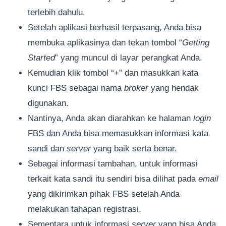
terlebih dahulu.
Setelah aplikasi berhasil terpasang, Anda bisa
membuka aplikasinya dan tekan tombol “
Getting
Started
” yang muncul di layar perangkat Anda.
Kemudian klik tombol “+” dan masukkan kata
kunci FBS sebagai nama
broker
yang hendak
digunakan.
Nantinya, Anda akan diarahkan ke halaman
login
FBS dan Anda bisa memasukkan informasi kata
sandi dan
server
yang baik serta benar.
Sebagai informasi tambahan, untuk informasi
terkait kata sandi itu sendiri bisa dilihat pada
email
yang dikirimkan pihak FBS setelah Anda
melakukan tahapan registrasi.
Sementara untuk informasi
server
yang bisa Anda