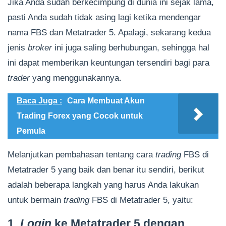
Jika Anda sudah berkecimpung di dunia ini sejak lama,
pasti Anda sudah tidak asing lagi ketika mendengar
nama FBS dan Metatrader 5. Apalagi, sekarang kedua
jenis
broker
ini juga saling berhubungan, sehingga hal
ini dapat memberikan keuntungan tersendiri bagi para
trader
yang menggunakannya.
Baca Juga :
Cara Membuat Akun
Trading Forex yang Cocok untuk
Pemula
Melanjutkan pembahasan tentang cara
trading
FBS di
Metatrader 5 yang baik dan benar itu sendiri, berikut
adalah beberapa langkah yang harus Anda lakukan
untuk bermain
trading
FBS di Metatrader 5, yaitu:
1.
Login
ke Metatrader 5 dengan