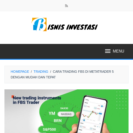
Skip
to
content
MENU
HOMEPAGE
/
TRADING
/
CARA TRADING FBS DI METATRADER 5
DENGAN MUDAH DAN TEPAT