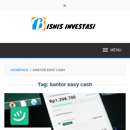
Skip
to
content
MENU
HOMEPAGE
/
KANTOR EASY CASH
Tag:
kantor easy cash