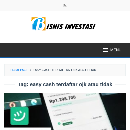
Skip
to
content
MENU
HOMEPAGE
/
EASY CASH TERDAFTAR OJK ATAU TIDAK
Tag:
easy cash terdaftar ojk atau tidak