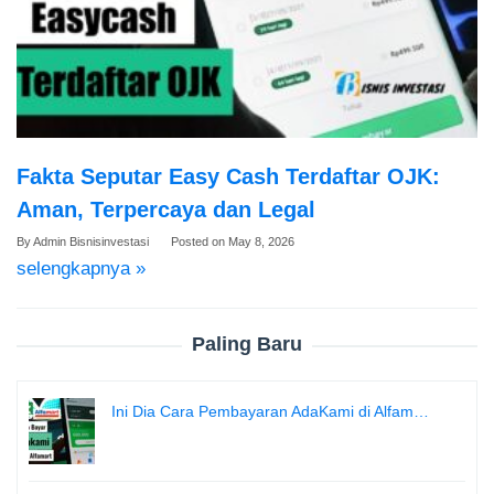
Fakta Seputar Easy Cash Terdaftar OJK:
Aman, Terpercaya dan Legal
By
Admin Bisnisinvestasi
Posted on
May 8, 2026
selengkapnya »
Paling Baru
Ini Dia Cara Pembayaran AdaKami di Alfam…