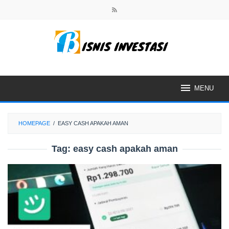
Skip
to
content
MENU
HOMEPAGE
/
EASY CASH APAKAH AMAN
Tag:
easy cash apakah aman