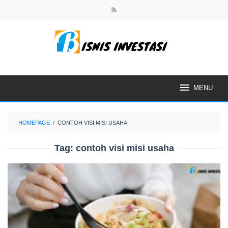
Skip
to
content
MENU
HOMEPAGE
/
CONTOH VISI MISI USAHA
Tag:
contoh visi misi usaha