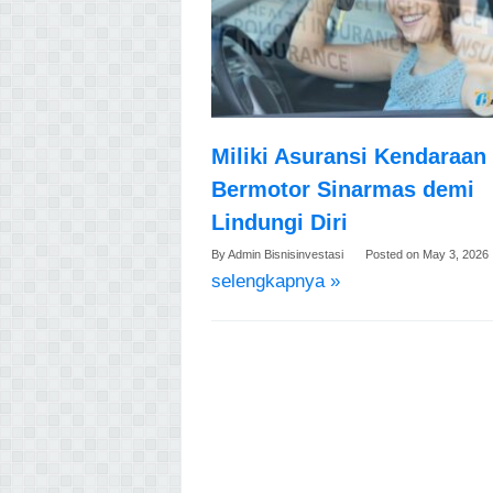
Miliki Asuransi Kendaraan
Bermotor Sinarmas demi
Lindungi Diri
By
Admin Bisnisinvestasi
Posted on
May 3, 2026
selengkapnya »