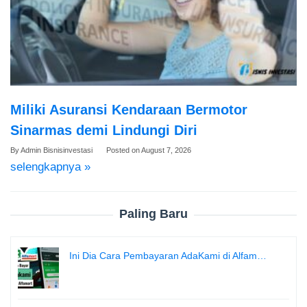
Miliki Asuransi Kendaraan Bermotor
Sinarmas demi Lindungi Diri
By
Admin Bisnisinvestasi
Posted on
August 7, 2026
selengkapnya »
Paling Baru
Ini Dia Cara Pembayaran AdaKami di Alfam…