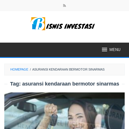
Skip
to
content
MENU
HOMEPAGE
/
ASURANSI KENDARAAN BERMOTOR SINARMAS
Tag:
asuransi kendaraan bermotor sinarmas