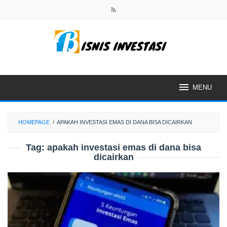
Skip
to
content
MENU
HOMEPAGE
/
APAKAH INVESTASI EMAS DI DANA BISA DICAIRKAN
Tag:
apakah investasi emas di dana bisa
dicairkan