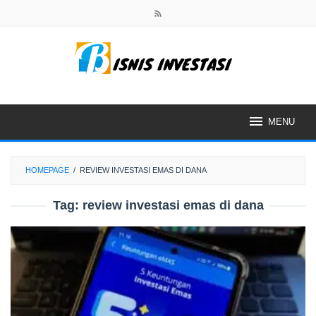
Skip
to
content
MENU
HOMEPAGE
/
REVIEW INVESTASI EMAS DI DANA
Tag:
review investasi emas di dana