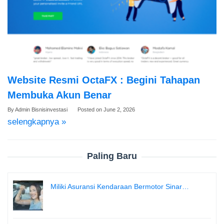
Website Resmi OctaFX : Begini Tahapan
Membuka Akun Benar
By
Admin Bisnisinvestasi
Posted on
June 2, 2026
selengkapnya »
Paling Baru
Miliki Asuransi Kendaraan Bermotor Sinar…