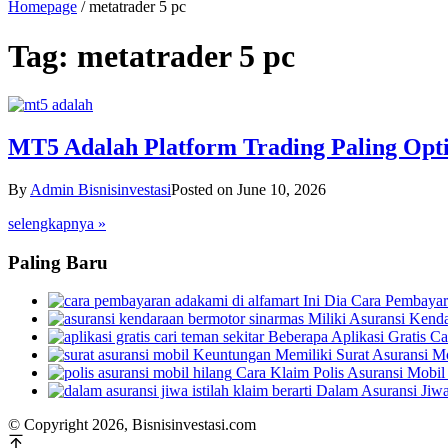
Homepage
/
metatrader 5 pc
Tag:
metatrader 5 pc
MT5 Adalah Platform Trading Paling Opt
By
Admin Bisnisinvestasi
Posted on
June 10, 2026
selengkapnya »
Paling Baru
Ini Dia Cara Pembay
Miliki Asuransi Kend
Beberapa Aplikasi Gratis 
Keuntungan Memiliki Surat Asuransi 
Cara Klaim Polis Asuransi Mobi
Dalam Asuransi Jiwa
© Copyright 2026, Bisnisinvestasi.com