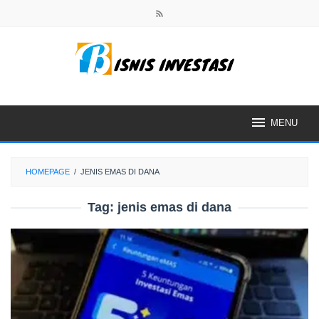
Skip
to
content
MENU
HOMEPAGE
/
JENIS EMAS DI DANA
Tag:
jenis emas di dana