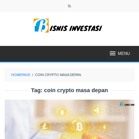
Skip
to
content
MENU
HOMEPAGE
/
COIN CRYPTO MASA DEPAN
Tag:
coin crypto masa depan