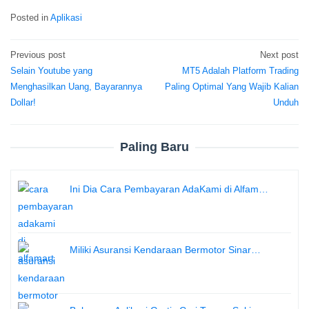
Posted in
Aplikasi
Previous post
Next post
Post
Selain Youtube yang
MT5 Adalah Platform Trading
navigation
Menghasilkan Uang, Bayarannya
Paling Optimal Yang Wajib Kalian
Dollar!
Unduh
Paling Baru
Ini Dia Cara Pembayaran AdaKami di Alfam…
Miliki Asuransi Kendaraan Bermotor Sinar…