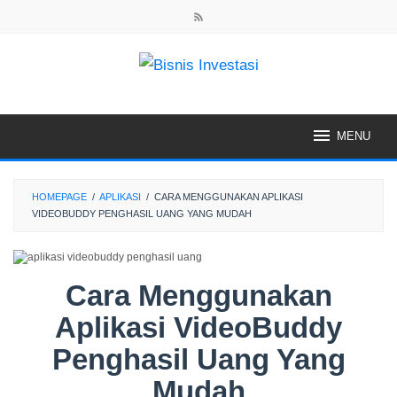
Skip
to
content
MENU
HOMEPAGE
/
APLIKASI
/
CARA MENGGUNAKAN APLIKASI
VIDEOBUDDY PENGHASIL UANG YANG MUDAH
Cara Menggunakan
Aplikasi VideoBuddy
Penghasil Uang Yang
Mudah