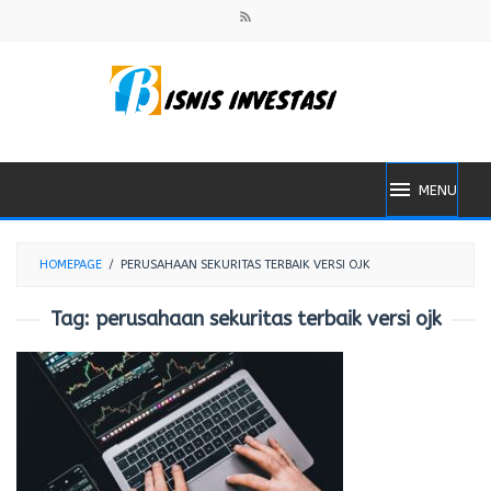
Skip
to
content
MENU
HOMEPAGE
/
PERUSAHAAN SEKURITAS TERBAIK VERSI OJK
Tag:
perusahaan sekuritas terbaik versi ojk