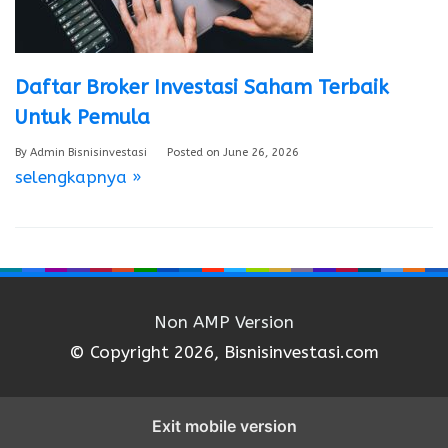
Daftar Broker Investasi Saham Terbaik
Untuk Pemula
By
Admin Bisnisinvestasi
Posted on
June 26, 2026
selengkapnya »
Non AMP Version
© Copyright 2026, Bisnisinvestasi.com
Exit mobile version