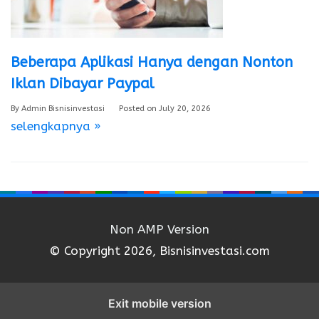
Beberapa Aplikasi Hanya dengan Nonton
Iklan Dibayar Paypal
By
Admin Bisnisinvestasi
Posted on
July 20, 2026
selengkapnya »
Non AMP Version
© Copyright 2026, Bisnisinvestasi.com
Exit mobile version