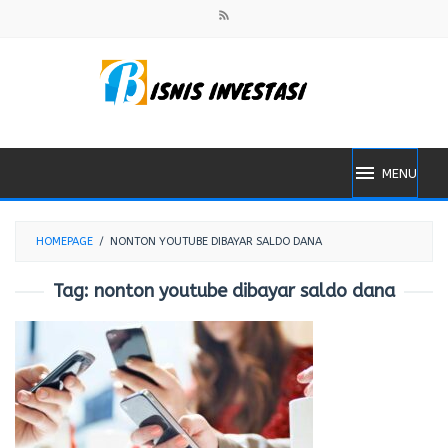
Skip
to
content
MENU
HOMEPAGE
/
NONTON YOUTUBE DIBAYAR SALDO DANA
Tag:
nonton youtube dibayar saldo dana