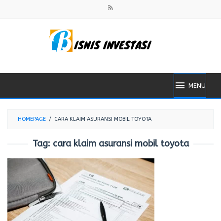
Skip
to
content
MENU
HOMEPAGE
/
CARA KLAIM ASURANSI MOBIL TOYOTA
Tag:
cara klaim asuransi mobil toyota