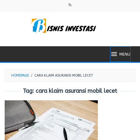
Skip
to
content
MENU
HOMEPAGE
/
CARA KLAIM ASURANSI MOBIL LECET
Tag:
cara klaim asuransi mobil lecet