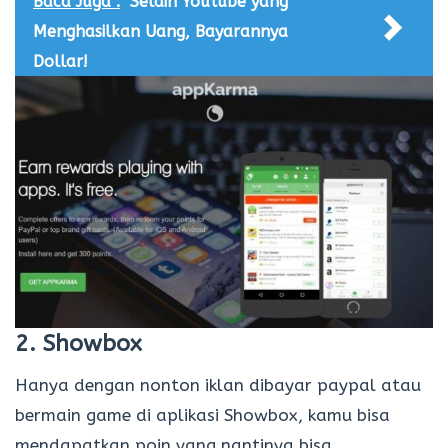
Baca Juga :
Selain Youtube yang
Menghasilkan Uang, Bayarannya
Dollar!
2. Showbox
Hanya dengan nonton iklan dibayar paypal atau
bermain game di aplikasi Showbox, kamu bisa
mendapatkan poin yang nantinya bisa