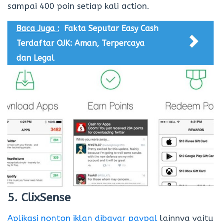
sampai 400 poin setiap kali action.
Baca Juga :
Fakta Seputar Easy Cash
Terdaftar OJK: Aman, Terpercaya
dan Legal
5. ClixSense
Aplikasi nonton iklan dibayar paypal
lainnya yaitu