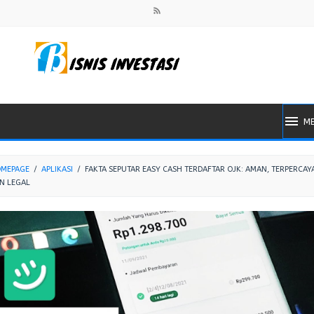
M
MEPAGE
/
APLIKASI
/
FAKTA SEPUTAR EASY CASH TERDAFTAR OJK: AMAN, TERPERCAY
N LEGAL