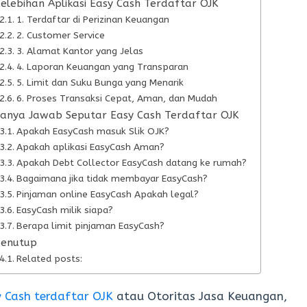
elebihan Aplikasi Easy Cash Terdaftar OJK
1. Terdaftar di Perizinan Keuangan
2. Customer Service
3. Alamat Kantor yang Jelas
4. Laporan Keuangan yang Transparan
5. Limit dan Suku Bunga yang Menarik
6. Proses Transaksi Cepat, Aman, dan Mudah
anya Jawab Seputar Easy Cash Terdaftar OJK
Apakah EasyCash masuk Slik OJK?
Apakah aplikasi EasyCash Aman?
Apakah Debt Collector EasyCash datang ke rumah?
Bagaimana jika tidak membayar EasyCash?
Pinjaman online EasyCash Apakah legal?
EasyCash milik siapa?
Berapa limit pinjaman EasyCash?
Penutup
Related posts:
 Cash terdaftar OJK
atau Otoritas Jasa Keuangan,