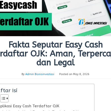
Fakta Seputar Easy Cash
rdaftar OJK: Aman, Terperc
dan Legal
By
Admin Bisnisinvestasi
Posted on
May 8, 2026
ftar Isi
plikasi Easy Cash Terdaftar OJK