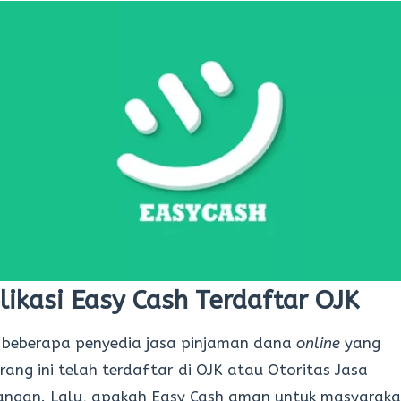
likasi Easy Cash Terdaftar OJK
 beberapa penyedia jasa pinjaman dana
online
yang
rang ini telah terdaftar di OJK atau Otoritas Jasa
angan. Lalu, apakah Easy Cash aman untuk masyaraka