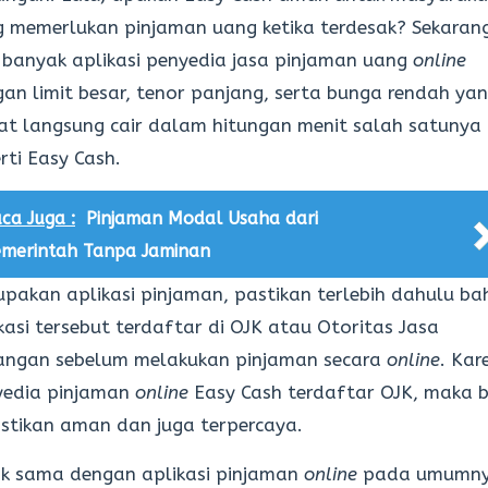
 memerlukan pinjaman uang ketika terdesak? Sekarang
banyak aplikasi penyedia jasa pinjaman uang
online
an limit besar, tenor panjang, serta bunga rendah ya
t langsung cair dalam hitungan menit salah satunya
rti Easy Cash.
ca Juga :
Pinjaman Modal Usaha dari
merintah Tanpa Jaminan
pakan aplikasi pinjaman, pastikan terlebih dahulu b
kasi tersebut terdaftar di OJK atau Otoritas Jasa
angan sebelum melakukan pinjaman secara
online
. Kar
yedia pinjaman
online
Easy Cash terdaftar OJK, maka b
stikan aman dan juga terpercaya.
k sama dengan aplikasi pinjaman
online
pada umumny