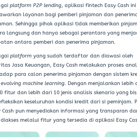
agai
platform P2P lending
, aplikasi fintech Easy Cash ini
awarkan layanan bagi pemberi pinjaman dan penerim
aman. Sehingga pihak aplikasi tidak memberikan pinja
ra langsung dan hanya sebagai perantara yang menja
atan antara pemberi dan penerima pinjaman.
agai
platform
yang sudah terdaftar dan diawasi oleh
itas Jasa Keuangan, Easy Cash melakukan proses anal
adap para calon penerima pinjaman dengan sistem kre
-evolving machine learning.
Dengan menjalankan lebih 
0 fitur dan lebih dari 10 jenis analisis skenario yang bi
fleksikan keseluruhan kondisi kredit dari si peminjam. 
 Cash pun menyediakan informasi yang transparan da
 diakses melalui fitur yang tersedia di aplikasi Easy Ca