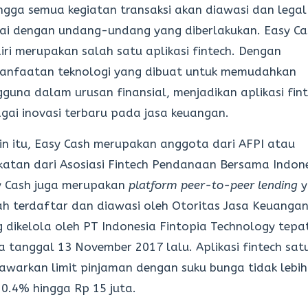
ngga semua kegiatan transaksi akan diawasi dan legal
ai dengan undang-undang yang diberlakukan. Easy Ca
iri merupakan salah satu aplikasi fintech. Dengan
anfaatan teknologi yang dibuat untuk memudahkan
guna dalam urusan finansial, menjadikan aplikasi fin
gai inovasi terbaru pada jasa keuangan.
in itu, Easy Cash merupakan anggota dari AFPI atau
katan dari Asosiasi Fintech Pendanaan Bersama Indone
y Cash juga merupakan
platform peer-to-peer lending
y
h terdaftar dan diawasi oleh Otoritas Jasa Keuanga
 dikelola oleh PT Indonesia Fintopia Technology tepa
 tanggal 13 November 2017 lalu. Aplikasi fintech satu
warkan limit pinjaman dengan suku bunga tidak lebih
 0.4% hingga Rp 15 juta.