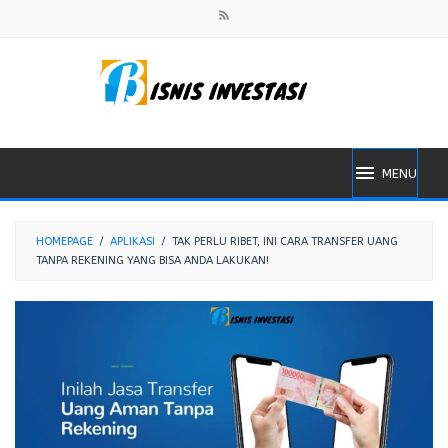
Skip
to
content
MENU
HOMEPAGE
/
APLIKASI
/
TAK PERLU RIBET, INI CARA TRANSFER UANG
TANPA REKENING YANG BISA ANDA LAKUKAN!