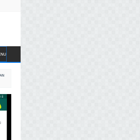
ENU
GAN