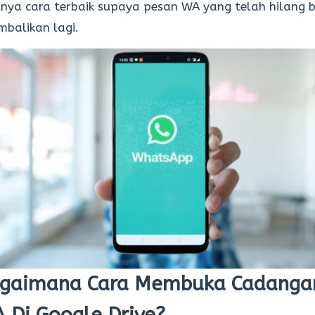
nya cara terbaik supaya pesan WA yang telah hilang b
mbalikan lagi.
gaimana Cara Membuka Cadanga
 Di Google Drive?