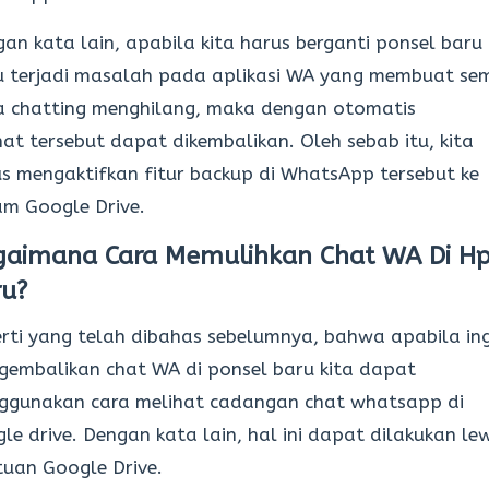
an kata lain, apabila kita harus berganti ponsel baru
u terjadi masalah pada aplikasi WA yang membuat se
a chatting menghilang, maka dengan otomatis
chat tersebut dapat dikembalikan. Oleh sebab itu, kita
s mengaktifkan fitur backup di WhatsApp tersebut ke
m Google Drive.
gaimana Cara Memulihkan Chat WA Di H
ru?
rti yang telah dibahas sebelumnya, bahwa apabila ing
embalikan chat WA di ponsel baru kita dapat
ggunakan cara melihat cadangan chat whatsapp di
le drive. Dengan kata lain, hal ini dapat dilakukan le
uan Google Drive.