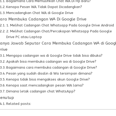
Bagaimana Cara Memulihkan Chat WA Di Hp Baru?
Kenapa Pesan WA Tidak Dapat Dicadangkan?
Mencadangkan Chat WA di Google Drive
ara Membuka Cadangan WA Di Google Drive
1. Melihat Cadangan Chat Whatsapp Pada Google Drive Android
2. Melihat Cadangan Chat/Percakapan Whatsapp Pada Google
Drive PC atau Laptop
anya Jawab Seputar Cara Membuka Cadangan WA di Goog
rive
Mengapa cadangan wa di Google Drive tidak bisa dibuka?
Apakah bisa membuka cadangan wa di Google Drive?
Bagaimana cara membuka cadangan di Google Drive?
Pesan yang sudah disalin di Wa tersimpan dimana?
Kenapa tidak bisa mengakses akun Google Drive?
Kenapa saat mencadangkan pesan WA lama?
Dimana letak cadangan chat WhatsApp?
Penutup
Related posts: