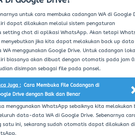
enarnya untuk cara membuka cadangan WA di Google D
iri dapat dilakukan melalui sistem pengaturan
 setting chat di aplikasi WhatsApp. Akan tetapi Wha
 menyebutkan jika kita dapat melakukan back up data
a WA menggunakan Google Drive. Untuk cadangan loka
iri biasanya akan dibuat dengan otomatis pada jam 0
dian disimpan sebagai file pada ponsel.
ca Juga :
Cara Membuka File Cadangan di
ogle Drive dengan Baik dan Benar
ika menggunakan WhatsApp sebaiknya kita melakukan 
eluruh data-data WA di Google Drive. Sebenarnya car
 satu ini, sekarang sudah otomatis dapat dilakukan d
tsApp.