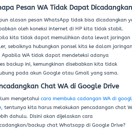
napa Pesan WA Tidak Dapat Dicadangkan
un alasan pesan WhatsApp tidak bisa dicadangkan y
babkan oleh koneksi internet di HP kita tidak stabil.
ila kita tidak dapat memulihkan data lewat jaringan
ler, sebaiknya hubungkan ponsel kita ke dalam jaringa
. Apabila WA tidak dapat mendeteksi adanya
es backup ini, kemungkinan disebabkan kita tidak
hubung pada akun Google atau Gmail yang sama.
ncadangkan Chat WA di Google Drive
elum mengetahui
cara membuka cadangan WA di googl
e
, tentunya kita harus melakukan pencadangan chat 
ebih dahulu. Disini akan dijelaskan cara
cadangkan/backup chat Whatsapp di Google Drive?