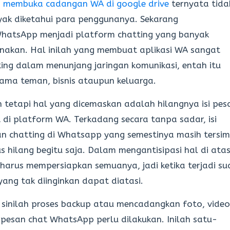
a membuka cadangan WA di google drive
ternyata tida
ak diketahui para penggunanya. Sekarang
WhatsApp menjadi platform chatting yang banyak
nakan. Hal inilah yang membuat aplikasi WA sangat
ing dalam menunjang jaringan komunikasi, entah itu
ama teman, bisnis ataupun keluarga.
 tetapi hal yang dicemaskan adalah hilangnya isi pes
 di platform WA. Terkadang secara tanpa sadar, isi
n chatting di Whatsapp yang semestinya masih tersi
s hilang begitu saja. Dalam mengantisipasi hal di atas
 harus mempersiapkan semuanya, jadi ketika terjadi su
yang tak diinginkan dapat diatasi.
 sinilah proses backup atau mencadangkan foto, video
pesan chat WhatsApp perlu dilakukan. Inilah satu-