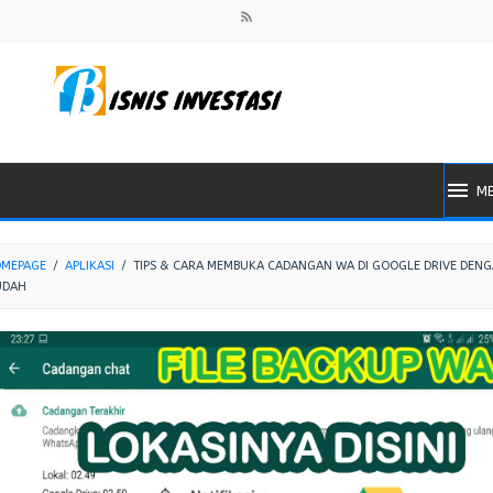
M
MEPAGE
/
APLIKASI
/
TIPS & CARA MEMBUKA CADANGAN WA DI GOOGLE DRIVE DEN
UDAH