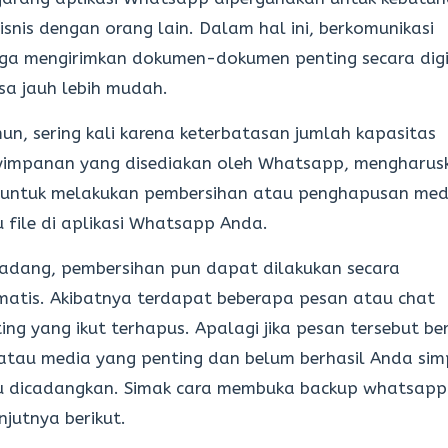
isnis dengan orang lain. Dalam hal ini, berkomunikasi
ga mengirimkan dokumen-dokumen penting secara digi
sa jauh lebih mudah.
n, sering kali karena keterbatasan jumlah kapasitas
yimpanan yang disediakan oleh Whatsapp, mengharus
a untuk melakukan pembersihan atau penghapusan med
 file di aplikasi Whatsapp Anda.
adang, pembersihan pun dapat dilakukan secara
atis. Akibatnya terdapat beberapa pesan atau chat
ing yang ikut terhapus. Apalagi jika pesan tersebut ber
 atau media yang penting dan belum berhasil Anda si
u dicadangkan. Simak cara membuka backup whatsapp
njutnya berikut.