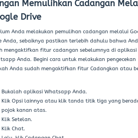
ngan Memulihkan Cadangan Mela
ogle Drive
elum Anda melakukan pemulihan cadangan melalui Go
e Anda, sebaiknya pastikan terlebih dahulu bahwa An
h mengaktifkan fitur cadangan sebelumnya di aplikasi
sapp Anda. Begini cara untuk melakukan pengecekan
kah Anda sudah mengaktifkan fitur Cadangkan atau b
Bukalah aplikasi Whatsapp Anda.
Klik Opsi lainnya atau klik tanda titik tiga yang berad
pojok kanan atas.
Klik Setelan.
Klik Chat.
Lalu, klik Cadangan Chat.