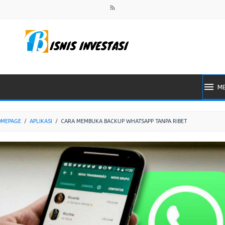
M
MEPAGE
/
APLIKASI
/
CARA MEMBUKA BACKUP WHATSAPP TANPA RIBET