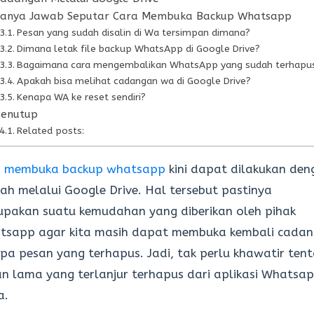
anya Jawab Seputar Cara Membuka Backup Whatsapp
Pesan yang sudah disalin di Wa tersimpan dimana?
Dimana letak file backup WhatsApp di Google Drive?
Bagaimana cara mengembalikan WhatsApp yang sudah terhapu
Apakah bisa melihat cadangan wa di Google Drive?
Kenapa WA ke reset sendiri?
Penutup
Related posts:
a membuka backup whatsapp
kini dapat dilakukan den
h melalui Google Drive. Hal tersebut pastinya
pakan suatu kemudahan yang diberikan oleh pihak
tsapp agar kita masih dapat membuka kembali cada
pa pesan yang terhapus. Jadi, tak perlu khawatir ten
n lama yang terlanjur terhapus dari aplikasi Whatsa
a.