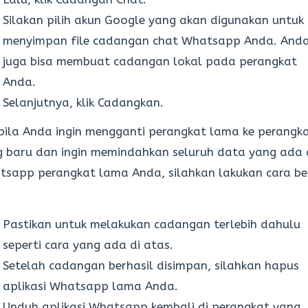
Silakan pilih akun Google yang akan digunakan untuk
menyimpan file cadangan chat Whatsapp Anda. And
juga bisa membuat cadangan lokal pada perangkat
Anda.
Selanjutnya, klik Cadangkan.
ila Anda ingin mengganti perangkat lama ke perangk
 baru dan ingin memindahkan seluruh data yang ada 
sapp perangkat lama Anda, silahkan lakukan cara be
Pastikan untuk melakukan cadangan terlebih dahulu
seperti cara yang ada di atas.
Setelah cadangan berhasil disimpan, silahkan hapus
aplikasi Whatsapp lama Anda.
Unduh aplikasi Whatsapp kembali di perangkat yang