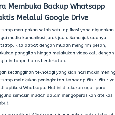
ra Membuka Backup Whatsapp
aktis Melalui Google Drive
tsapp merupakan salah satu aplikasi yang digunakan
gai media komunikasi jarak jauh. Semenjak adanya
tsapp, kita dapat dengan mudah mengirim pesan,
kukan panggilan hingga melakukan video call dengan
g lain tanpa harus berdekatan.
an kecanggihan teknologi yang kian hari makin mening
sapp melakukan peningkatan terhadap fitur-fitur y
di aplikasi Whatsapp. Hal ini dilakukan agar para
gguna semakin mudah dalam mengoperasikan aplikasi
ebut.
jarang aplikasi Whatsapp dipergunakan untuk kebutu