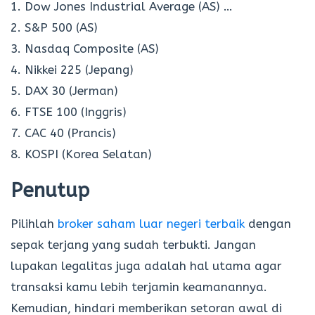
1. Dow Jones Industrial Average (AS) …
2. S&P 500 (AS)
3. Nasdaq Composite (AS)
4. Nikkei 225 (Jepang)
5. DAX 30 (Jerman)
6. FTSE 100 (Inggris)
7. CAC 40 (Prancis)
8. KOSPI (Korea Selatan)
Penutup
Pilihlah
broker saham luar negeri terbaik
dengan
sepak terjang yang sudah terbukti. Jangan
lupakan legalitas juga adalah hal utama agar
transaksi kamu lebih terjamin keamanannya.
Kemudian, hindari memberikan setoran awal di