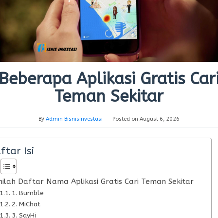
Beberapa Aplikasi Gratis Car
Teman Sekitar
By
Admin Bisnisinvestasi
Posted on
August 6, 2026
ftar Isi
nilah Daftar Nama Aplikasi Gratis Cari Teman Sekitar
1. Bumble
2. MiChat
3. SayHi