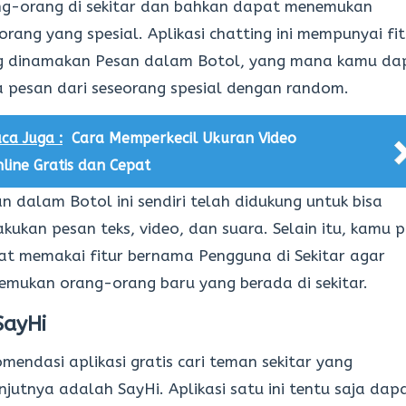
ng-orang di sekitar dan bahkan dapat menemukan
orang yang spesial. Aplikasi chatting ini mempunyai fit
g dinamakan Pesan dalam Botol, yang mana kamu da
 pesan dari seseorang spesial dengan random.
ca Juga :
Cara Memperkecil Ukuran Video
line Gratis dan Cepat
n dalam Botol ini sendiri telah didukung untuk bisa
kukan pesan teks, video, dan suara. Selain itu, kamu 
t memakai fitur bernama Pengguna di Sekitar agar
mukan orang-orang baru yang berada di sekitar.
SayHi
mendasi aplikasi gratis cari teman sekitar yang
njutnya adalah SayHi. Aplikasi satu ini tentu saja dap