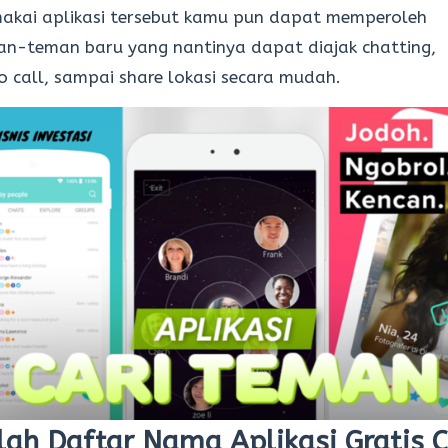
akai aplikasi tersebut kamu pun dapat memperoleh
n-teman baru yang nantinya dapat diajak chatting,
o call, sampai share lokasi secara mudah.
ilah Daftar Nama Aplikasi Gratis C