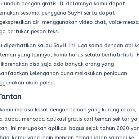
u unduh dengan gratis. Di dalamnya kamu dapat
emukan sesama pengguna SayHi serta dapat
ekspresikan diri menggunakan video chat, voice messa
ga bertukar pesan teks.
u diperhatikan kalau SayHi ini juga sama dengan aplik
 teman yang lainnya, kamu harus selalu berhati-hati. 
dikarenakan bisa saja ada banyak orang yang
anfaatkan kelengahan guna melakukan penipuan
ggunakan akun palsu.
Tantan
 kamu merasa kesal dengan teman yang kurang cocok,
 dapat mencoba aplikasi gratis cari teman sekitar ya
an. Ini merupakan aplikasi bagus sejak tahun 2020 ya
bagi kamu yang ingin mencari teman jalan sampai ke