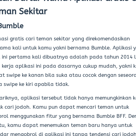
man Sekitar
 Bumble
kasi gratis cari teman sekitar yang direkomendasikan
ama kali untuk kamu yakni bernama Bumble. Aplikasi 
 ini pertama kali dibuatnya adalah pada tahun 2014 l
 kerja aplikasi ini pada dasarnya cukup mudah, yakni
t swipe ke kanan bila suka atau cocok dengan seseor
a swipe ke kiri apabila tidak.
riknya, aplikasi tersebut tidak hanya memungkinkan 
k cari jodoh. Kamu pun dapat mencari teman untuk
brol menggunakan fitur yang bernama Bumble BFF. De
itu, kamu dapat menemukan teman baru hanya untuk
dar mengobrol di aplikasi ini tanpa tendensi cari jodoh